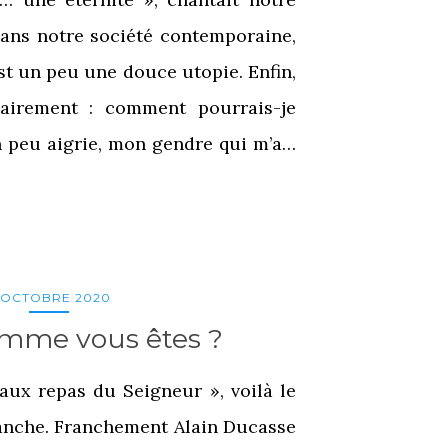
dans notre société contemporaine,
est un peu une douce utopie. Enfin,
airement : comment pourrais-je
n peu aigrie, mon gendre qui m’a…
1 OCTOBRE 2020
mme vous êtes ?
aux repas du Seigneur », voilà le
nche. Franchement Alain Ducasse