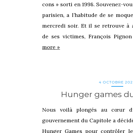
cons » sorti en 1998. Souvenez-vous
parisien, a l’habitude de se moqu
mercredi soir. Et il se retrouve à 
de ses victimes, François Pigno
more »
4 OCTOBRE 202
Hunger games du
Nous voilà plongés au cœur du
gouvernement du Capitole a décidé
Hunger Games pour contrôler le