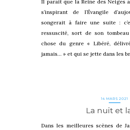
Il paraît que la Reine des Neiges a
s’inspirant de l’Évangile d’auj
songerait à faire une suite : c’
ressuscité, sort de son tombea
chose du genre « Libéré, délivr
jamais… » et qui se jette dans les 
14 MARS 2021
La nuit et la
Dans les meilleures scènes de J