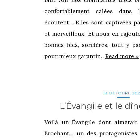
confortablement calées dans l
écoutent… Elles sont captivées pa
et merveilleux. Et nous en rajout
bonnes fées, sorcières, tout y pa
pour mieux garantir…
Read more »
18 OCTOBRE 20
L’Évangile et le dî
Voilà un Évangile dont aimerait 
Brochant… un des protagonistes 