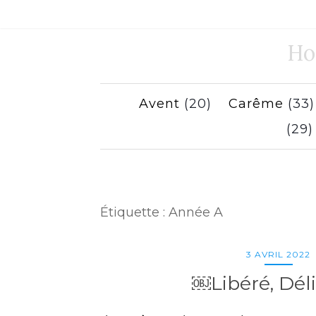
Ho
Avent
(20)
Carême
(33
(29
Étiquette :
Année A
3 AVRIL 2022
￼Libéré, Dél