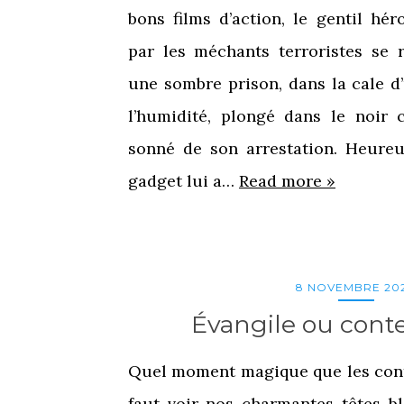
bons films d’action, le gentil hé
par les méchants terroristes se 
une sombre prison, dans la cale d
l’humidité, plongé dans le noir c
sonné de son arrestation. Heureu
gadget lui a…
Read more »
8 NOVEMBRE 20
Évangile ou conte
Quel moment magique que les conte
faut voir nos charmantes têtes bl