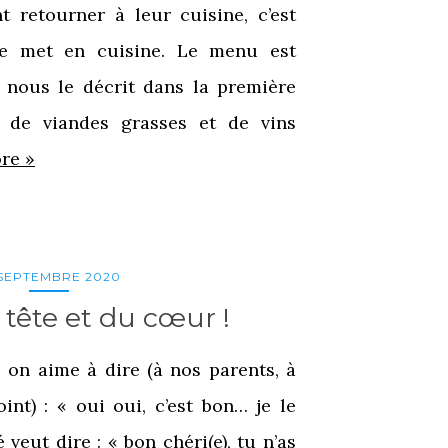
 retourner à leur cuisine, c’est
e met en cuisine. Le menu est
e nous le décrit dans la première
n de viandes grasses et de vins
re »
 SEPTEMBRE 2020
a tête et du cœur !
, on aime à dire (à nos parents, à
int) : « oui oui, c’est bon… je le
é veut dire : « bon chéri(e), tu n’as