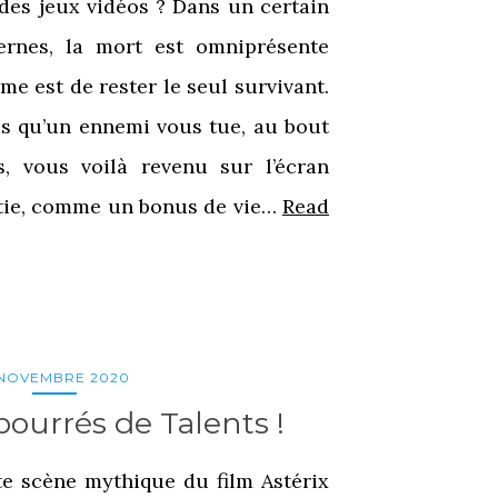
des jeux vidéos ? Dans un certain
rnes, la mort est omniprésente
e est de rester le seul survivant.
is qu’un ennemi vous tue, au bout
, vous voilà revenu sur l’écran
tie, comme un bonus de vie…
Read
 NOVEMBRE 2020
bourrés de Talents !
e scène mythique du film Astérix