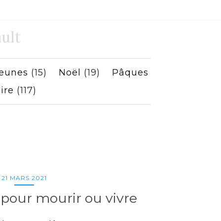
ult
jeunes
(15)
Noël
(19)
Pâques
ire
(117)
21 MARS 2021
 pour mourir ou vivre