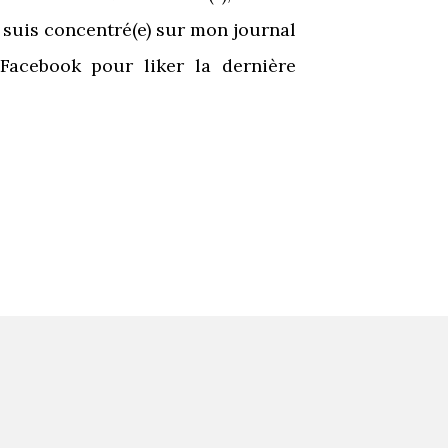
e suis concentré(e) sur mon journal
acebook pour liker la dernière