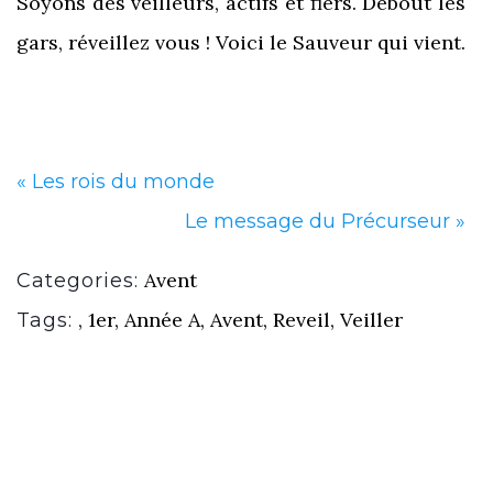
Soyons des veilleurs, actifs et fiers. Debout les
gars, réveillez vous ! Voici le Sauveur qui vient.
«
Les rois du monde
Le message du Précurseur
»
Avent
Categories:
,
1er
,
Année A
,
Avent
,
Reveil
,
Veiller
Tags: