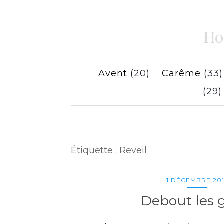
Ho
Avent
(20)
Carême
(33
(29
Étiquette :
Reveil
1 DÉCEMBRE 20
Debout les g