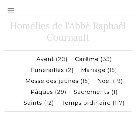
Toggle navigation
Homélies de l'Abbé Raphaël
Cournault
Avent
(20)
Carême
(33)
Funérailles
(2)
Mariage
(15)
Messe des jeunes
(15)
Noël
(19)
Pâques
(29)
Sacrements
(1)
Saints
(12)
Temps ordinaire
(117)