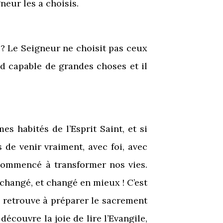
gneur les a choisis.
n ? Le Seigneur ne choisit pas ceux
end capable de grandes choses et il
habités de l’Esprit Saint, et si
de venir vraiment, avec foi, avec
 commencé à transformer nos vies.
 changé, et changé en mieux ! C’est
e retrouve à préparer le sacrement
écouvre la joie de lire l’Evangile,