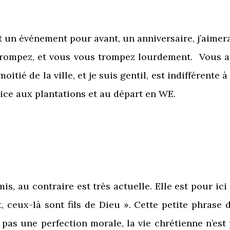
 un événement pour avant, un anniversaire, j’aimerai
trompez, et vous vous trompez lourdement. Vous ave
itié de la ville, et je suis gentil, est indifférente 
pice aux plantations et au départ en WE.
mis, au contraire est très actuelle. Elle est pour ic
t, ceux-là sont fils de Dieu ». Cette petite phrase 
t pas une perfection morale, la vie chrétienne n’est