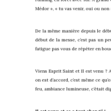
Médor », « tu vas venir, oui ou non 
De la même manière depuis le début
début de la messe, c’est pas un pe
fatigue pas vous de répéter en boucl
Viens Esprit Saint et Il est venu ? A
on est d’accord, c’est même ce qu’
feu, ambiance lumineuse, c’était di