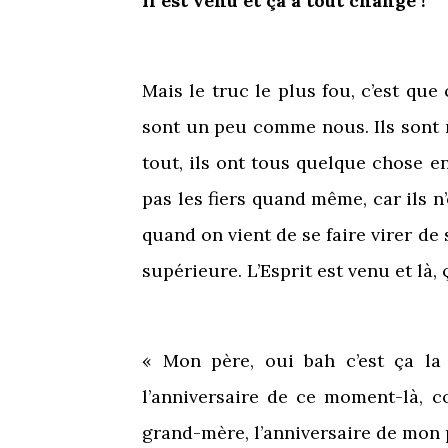
Il est venu et ça a tout changé !
Mais le truc le plus fou, c’est qu
sont un peu comme nous. Ils sont 
tout, ils ont tous quelque chose en
pas les fiers quand même, car ils n
quand on vient de se faire virer de 
supérieure. L’Esprit est venu et là
« Mon père, oui bah c’est ça la 
l’anniversaire de ce moment-là, 
grand-mère, l’anniversaire de mon 