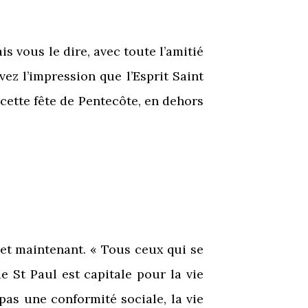
s vous le dire, avec toute l’amitié
z l’impression que l’Esprit Saint
à cette fête de Pentecôte, en dehors
i et maintenant. « Tous ceux qui se
de St Paul est capitale pour la vie
 pas une conformité sociale, la vie