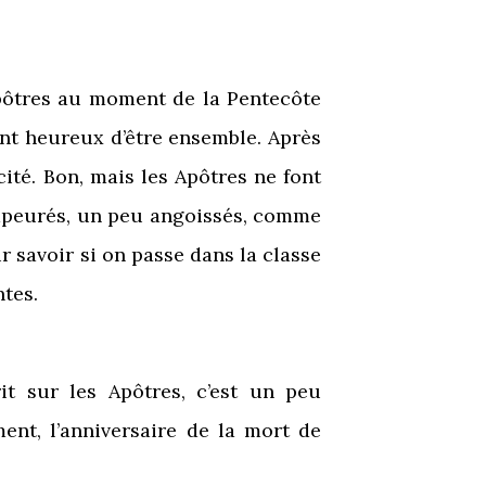
 Apôtres au moment de la Pentecôte
nt heureux d’être ensemble. Après
cité. Bon, mais les Apôtres ne font
nt apeurés, un peu angoissés, comme
r savoir si on passe dans la classe
ntes.
it sur les Apôtres, c’est un peu
nt, l’anniversaire de la mort de