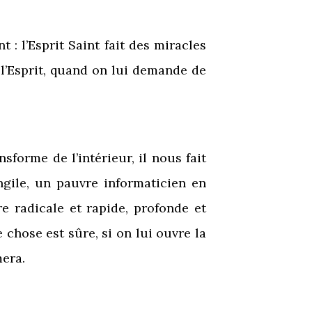
 : l’Esprit Saint fait des miracles
 l’Esprit, quand on lui demande de
nsforme de l’intérieur, il nous fait
gile, un pauvre informaticien en
re radicale et rapide, profonde et
hose est sûre, si on lui ouvre la
mera.