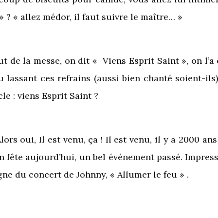
» ? « allez médor, il faut suivre le maître… »
 de la messe, on dit « Viens Esprit Saint », on l’a
u lassant ces refrains (aussi bien chanté soient-ils
e : viens Esprit Saint ?
lors oui, Il est venu, ça ! Il est venu, il y a 2000 a
on fête aujourd’hui, un bel événement passé. Impre
gne du concert de Johnny, « Allumer le feu » .