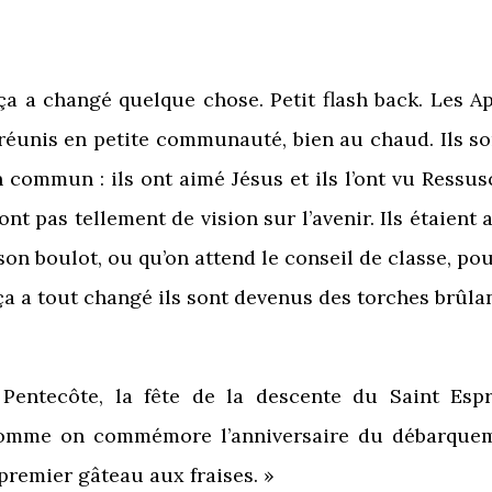
e ça a changé quelque chose. Petit flash back. Les
réunis en petite communauté, bien au chaud. Ils so
 commun : ils ont aimé Jésus et ils l’ont vu Ressus
’ont pas tellement de vision sur l’avenir. Ils étaie
son boulot, ou qu’on attend le conseil de classe, pou
, ça a tout changé ils sont devenus des torches brûla
Pentecôte, la fête de la descente du Saint Espr
comme on commémore l’anniversaire du débarqueme
premier gâteau aux fraises. »