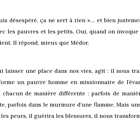
s désespéré, ça ne sert à rien »… et bien justement
ec les pauvres et les petits. Oui, quand on invoque
 vient. Il répond, mieux que Médor.
ui laisser une place dans nos vies, agit : il nous tra
sforme un pauvre homme en missionnaire de l’évan
en chacun de manière différente : parfois de maniè
, parfois dans le murmure d’une flamme. Mais une c
a les peurs, il guérira les blessures, il nous transfor