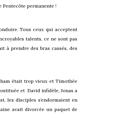
ne Pentecôte permanente !
conduire. Tous ceux qui acceptent
ncroyables talents, ce ne sont pas
it à prendre des bras cassés, des
ham était trop vieux et Timothée
ostituée et David infidèle, Jonas a
ist, les disciples s’endormaient en
taine avait divorcée un paquet de