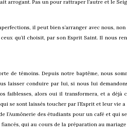
tait arrogant. Pas un pour rattraper l’autre et le Sei
 imperfections, il peut bien s’arranger avec nous, no
ceux qu’il choisit, par son Esprit Saint. Il nous r
e de témoins. Depuis notre baptême, nous sommes 
s laisser conduire par lui, si nous lui demandons 
s faiblesses, alors oui il transformera, et a déjà
ui se sont laissés toucher par l’Esprit et leur vie a
 de l’Aumônerie des étudiants pour un café et qui s
 fiancés, qui au cours de la préparation au mariage d