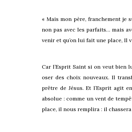
« Mais mon père, franchement je sui
non pas avec les parfaits… mais av
venir et qu’on lui fait une place, Il
Car l’Esprit Saint si on veut bien l
oser des choix nouveaux. Il tran
prêtre de Jésus. Et l’Esprit agit 
absolue : comme un vent de tempête
place, il nous remplira : il chasser