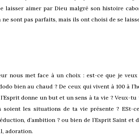
e laisser aimer par Dieu malgré son histoire cabos
e sont pas parfaits, mais ils ont choisi de se laiss
eur nous met face à un choix : est-ce que je veu
dodo bien au chaud ? De ceux qui vivent à 100 à l’h
l’Esprit donne un but et un sens à ta vie ? Veux-tu 
 soient les situations de ta vie présente ? ESt-ce
séduction, d’ambition ? ou bien de l’Esprit Saint et 
al, adoration.