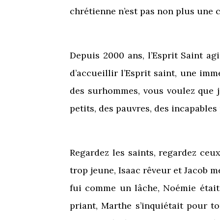
chrétienne n’est pas non plus une c
Depuis 2000 ans, l’Esprit Saint ag
d’accueillir l’Esprit saint, une i
des surhommes, vous voulez que je
petits, des pauvres, des incapable
Regardez les saints, regardez ce
trop jeune, Isaac rêveur et Jacob m
fui comme un lâche, Noémie était ve
priant, Marthe s’inquiétait pour t