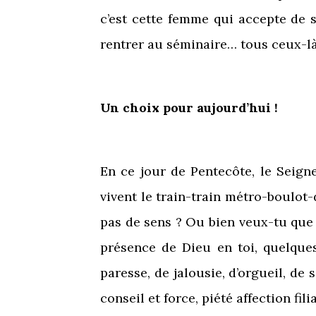
c’est cette femme qui accepte de s
rentrer au séminaire… tous ceux-là n
Un choix pour aujourd’hui !
En ce jour de Pentecôte, le Seign
vivent le train-train métro-boulot-
pas de sens ? Ou bien veux-tu que 
présence de Dieu en toi, quelques
paresse, de jalousie, d’orgueil, de 
conseil et force, piété affection fili