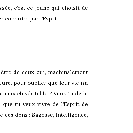
sée, c’est ce jeune qui choisit de
er conduire par l’Esprit.
x être de ceux qui, machinalement
eure, pour oublier que leur vie n’a
un coach véritable ? Veux tu de la
 que tu veux vivre de l’Esprit de
de ces dons : Sagesse, intelligence,