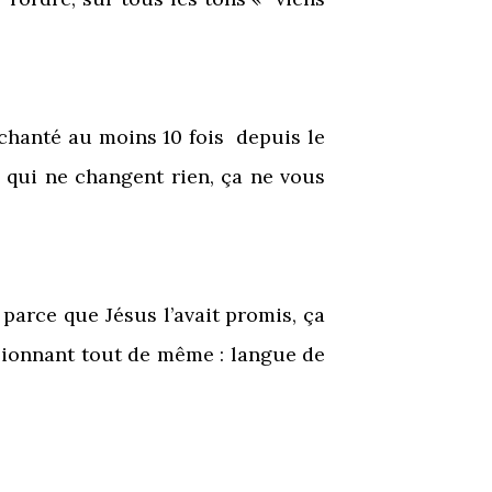
 chanté au moins 10 fois depuis le
) qui ne changent rien, ça ne vous
ns parce que Jésus l’avait promis, ça
ssionnant tout de même : langue de