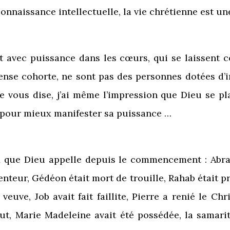
onnaissance intellectuelle, la vie chrétienne est u
it avec puissance dans les cœurs, qui se laissent 
mmense cohorte, ne sont pas des personnes dotées d’i
 vous dise, j’ai même l’impression que Dieu se pla
s pour mieux manifester sa puissance …
ux que Dieu appelle depuis le commencement : Abra
enteur, Gédéon était mort de trouille, Rahab était pr
uve, Job avait fait faillite, Pierre a renié le Chr
out, Marie Madeleine avait été possédée, la samari