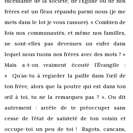
incessante de la société, de l’Église ou de nos
frères est un fléau répandu parmi nous (je me
mets dans le lot je vous rassure). « Combien de
fois nos communautés, et même nos familles,
ne sont-elles pas devenues un enfer dans
lequel nous tuons nos frères avec des mots ? »
Mais a-t-on vraiment écouté l’Évangile :
« Qu’as-tu à regarder la paille dans l’œil de
ton frère, alors que la poutre qui est dans ton
œil à toi, tu ne la remarques pas ? ». Ou dit
autrement : arrête de te préoccuper sans
cesse de l’état de sainteté de ton voisin et
occupe-toi un peu de toi ! Ragots, cancans,