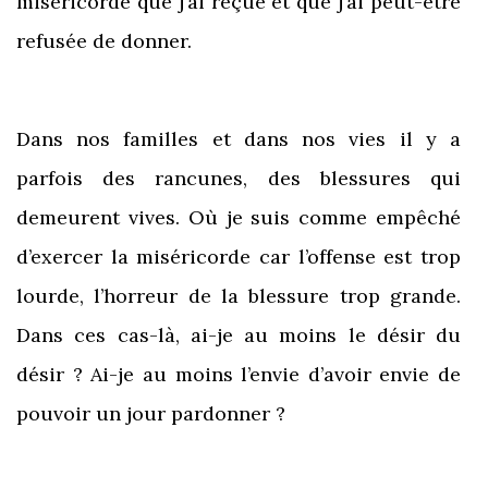
miséricorde que j’ai reçue et que j’ai peut-être
refusée de donner.
Dans nos familles et dans nos vies il y a
parfois des rancunes, des blessures qui
demeurent vives. Où je suis comme empêché
d’exercer la miséricorde car l’offense est trop
lourde, l’horreur de la blessure trop grande.
Dans ces cas-là, ai-je au moins le désir du
désir ? Ai-je au moins l’envie d’avoir envie de
pouvoir un jour pardonner ?