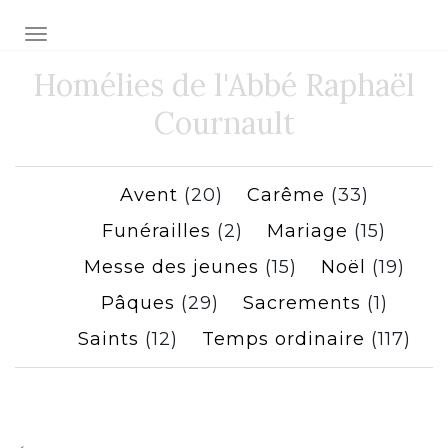
Toggle navigation
Homélies de l'Abbé Raphaël
Cournault
Avent
(20)
Carême
(33)
Funérailles
(2)
Mariage
(15)
Messe des jeunes
(15)
Noël
(19)
Pâques
(29)
Sacrements
(1)
Saints
(12)
Temps ordinaire
(117)