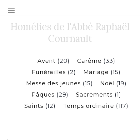
Toggle navigation
Homélies de l'Abbé Raphaël
Cournault
Avent
(20)
Carême
(33)
Funérailles
(2)
Mariage
(15)
Messe des jeunes
(15)
Noël
(19)
Pâques
(29)
Sacrements
(1)
Saints
(12)
Temps ordinaire
(117)