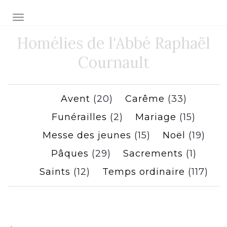
Toggle navigation
Homélies de l'Abbé Raphaël
Cournault
Avent
(20)
Carême
(33)
Funérailles
(2)
Mariage
(15)
Messe des jeunes
(15)
Noël
(19)
Pâques
(29)
Sacrements
(1)
Saints
(12)
Temps ordinaire
(117)