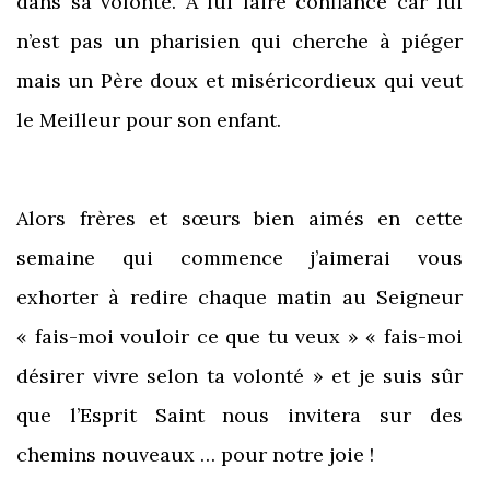
dans sa volonté. A lui faire confiance car lui
n’est pas un pharisien qui cherche à piéger
mais un Père doux et miséricordieux qui veut
le Meilleur pour son enfant.
Alors frères et sœurs bien aimés en cette
semaine qui commence j’aimerai vous
exhorter à redire chaque matin au Seigneur
« fais-moi vouloir ce que tu veux » « fais-moi
désirer vivre selon ta volonté » et je suis sûr
que l’Esprit Saint nous invitera sur des
chemins nouveaux … pour notre joie !