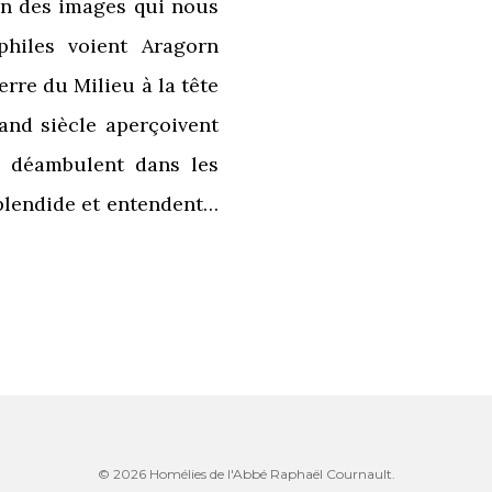
un des images qui nous
philes voient Aragorn
erre du Milieu à la tête
and siècle aperçoivent
i déambulent dans les
plendide et entendent…
© 2026 Homélies de l'Abbé Raphaël Cournault.