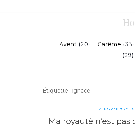
Ho
Avent
(20)
Carême
(33
(29
Étiquette :
Ignace
21 NOVEMBRE 20
Ma royauté n’est pas